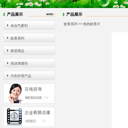
产品展示
产品展示
蚊香系列
>> 电热蚊香片
杀虫气雾剂
蚊香系列
家居用品
泡沫填缝剂
汽车护理产品