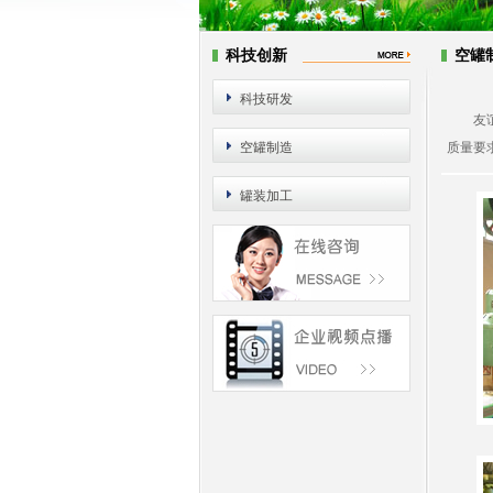
科技创新
空罐
科技研发
友谊日
空罐制造
质量要
罐装加工