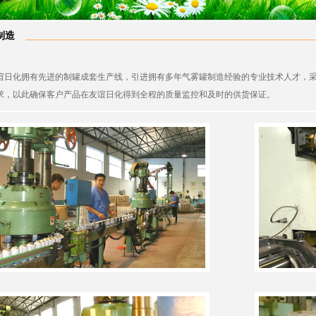
制造
化拥有先进的制罐成套生产线，引进拥有多年气雾罐制造经验的专业技术人才，采
求，以此确保客户产品在友谊日化得到全程的质量监控和及时的供货保证。