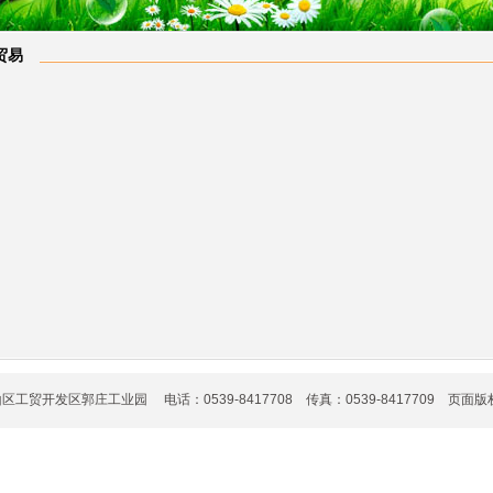
贸易
工贸开发区郭庄工业园 电话：0539-8417708 传真：0539-8417709 页面