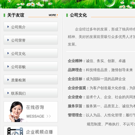
关于友谊
公司文化
公司简介
企业经过多年的发展，形成了独具特色
精神、美好的发展前景吸引众多优秀人才
公司荣誉
发展。
公司文化
企业精神：
诚信、务实、创新、卓越
公司容貌
品牌理念：
科技缔造品质，激情创导未来
企业目标：
成为国际一流的品牌企业
质量检测
企业价值观：
为客户创造最大化价值，为
联系我们
企业使命：
追求个人、企业、社会的共同
服务宗旨
：服务第一、品质至上、诚信为
管理理念
：以人为品、人性化管理；履行
规范制度、严格执行、不认可公司